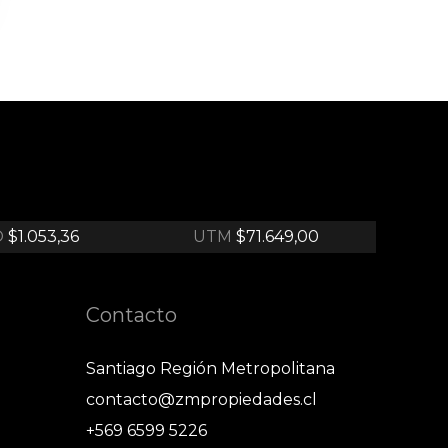
O
$1.053,36
UTM
$71.649,00
Contacto
Santiago Región Metropolitana
contacto@zmpropiedades.cl
+569 6599 5226