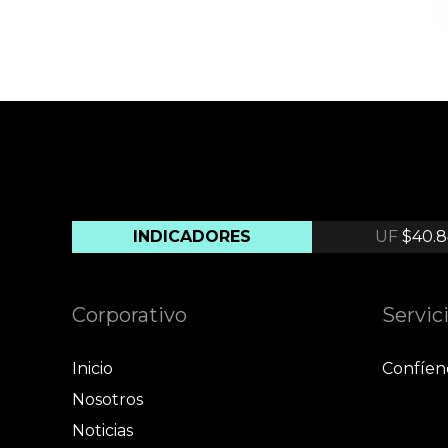
INDICADORES
UF
$40.8
Corporativo
Servic
Inicio
Confíen
Nosotros
Noticias