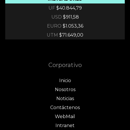
UF
$40.844,79
USD
$911,58
EURO
$1.053,36
UTM
$71.649,00
Corporativo
Inicio
Nosotros
Noticias
Contáctenos
WebMail
Intranet