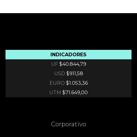
INDICADORES
UF
$40.844,79
USD
$911,58
EURO
$1.053,36
UTM
$71.649,00
Corporativo