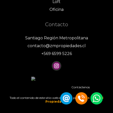
Loft
Oficina
Contacto
Santiago Región Metropolitana
contacto@zmpropiedades.cl
+569 6599 5226
Contáctenos
Todo el contenido de este sitio web es creado por
Zabos Moretti
Propiedades