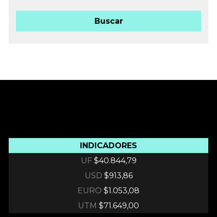
Buscar
INDICADORES
UF
$40.844,79
USD
$913,86
EURO
$1.053,08
UTM
$71.649,00